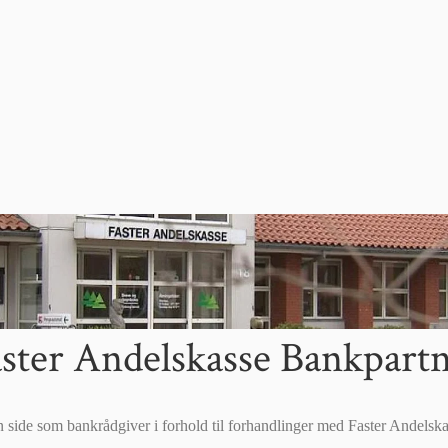
ster Andelskasse Bankpart
n side som bankrådgiver i forhold til forhandlinger med Faster Andelsk