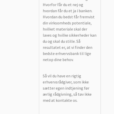
Hvorfor får du et nej og
hvordan får du et ja i banken.
Hvordan du bedst får fremvist
din virksomheds potentiale,
hvilket materiale skal der
laves og hvilke sikkerheder kan
du og skal du stille. Så
resultatet er, at vi finder den
bedste erhvervsbank til lige
netop dine behov.
Så vil du have en rigtig
erhvervsrådgiver, som ikke
sætter egen indtjening før
ærlig rådgivning, så tøv ikke
med at kontakte os.