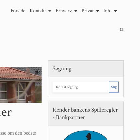
Forside
Kontakt
Erhverv
Privat
Info
Søgning
Søg
ner
Kender bankens Spilleregler
- Bankpartner
asse om den bedste