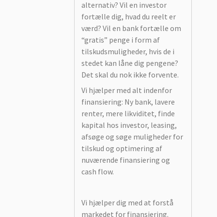
alternativ? Vil en investor
fortælle dig, hvad du reelt er
værd? Vil en bank fortælle om
“gratis” penge i form af
tilskudsmuligheder, hvis de i
stedet kan låne dig pengene?
Det skal du nok ikke forvente.
Vi hjælper med alt indenfor
finansiering: Ny bank, lavere
renter, mere likviditet, finde
kapital hos investor, leasing,
afsøge og søge muligheder for
tilskud og optimering af
nuværende finansiering og
cash flow.
Vi hjælper dig med at forstå
markedet for finansiering.