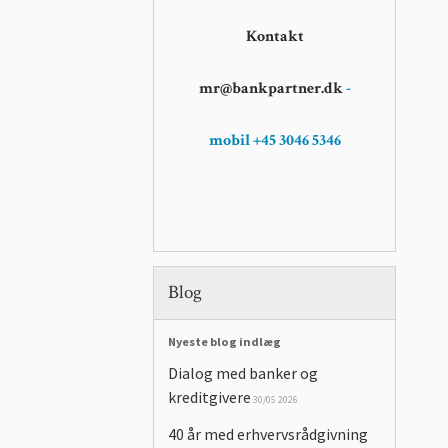
Kontakt
mr@bankpartner.dk
-
mobil +45 3046 5346
Blog
Nyeste blog indlæg
Dialog med banker og
kreditgivere
30/05 2026
40 år med erhvervsrådgivning