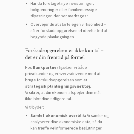
Har du foretaget nye investeringer,
boligændringer eller familiemæssige
tilpasninger, der bør medtages?
Overvejer du at starte egen virksomhed –
så er forskudsopgørelsen et ideelt sted at
begynde planlægningen.
Forskudsopgørelsen er ikke kun tal –
det er din fremtid på formel
Hos
Bankpartner
hjælper vi både
privatkunder og erhvervsdrivende med at
bruge forskudsopgørelsen som et
strategisk planlægningsværktøj
.
Vi sikrer, at din økonomi afspejler dine mål –
ikke blot dine tidligere tal.
Vi tilbyder:
Samlet økonomisk overblik:
Vi samler og
analyserer dine økonomiske data, så du
kan træffe velinformerede beslutninger.