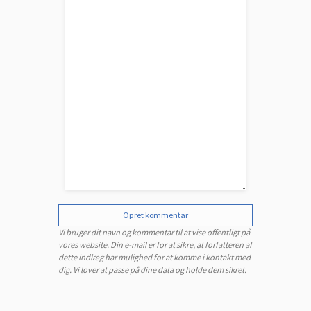
Opret kommentar
Vi bruger dit navn og kommentar til at vise offentligt på
vores website. Din e-mail er for at sikre, at forfatteren af
dette indlæg har mulighed for at komme i kontakt med
dig. Vi lover at passe på dine data og holde dem sikret.