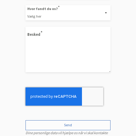
Hvor fandt du os?
Besked
Send
Dine personlige data vil hjælpe os når vi skal kontakte