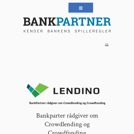
Bankparter rådgiver om
Crowdlending og
Crowdfunding