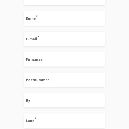
Emne
E-mail
Firmanavn
Postnummer
By
Land