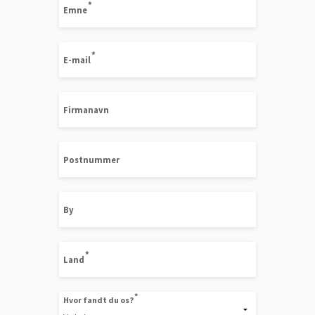
Emne
E-mail
Firmanavn
Postnummer
By
Land
Hvor fandt du os?