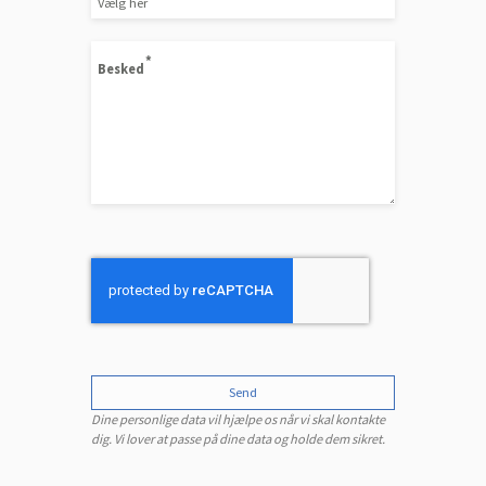
Besked
Send
Dine personlige data vil hjælpe os når vi skal kontakte
dig. Vi lover at passe på dine data og holde dem sikret.