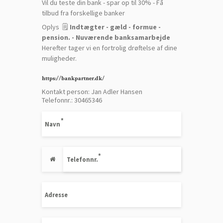
Vil du teste din bank - spar op til 30% - Få
tilbud fra forskellige banker
Oplys 🗒️
Indtægter - gæld - formue -
pension. - Nuværende banksamarbejde
Herefter tager vi en fortrolig drøftelse af dine
muligheder.
https://bankpartner.dk/
Kontakt person: Jan Adler Hansen
Telefonnr.:
30465346
Navn
Telefonnr.
Adresse