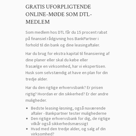
GRATIS UFORPLIGTENDE
ONLINE-MØDE SOM DTL-
MEDLEM
Som medlem hos DTL får du 15 procent rabat
på finansiel rådgivning hos BankPartner i
forhold til din bank og dine leasingaftaler.
Har du brug for ekstra kapital til finansiering af
dine planer eller skal du købe eller
frasælge en virksomhed, har vi ekspertisen.
Husk som selvstændig at have en plan for din
tredje alder.
Har du den rigtige erhvervsbank? Er prisen
rigtig? Hvordan er din sikkerhed? Er der andre
muligheder.
Bedste leasing-løsning, også nuværende
aftaler - Bankpartner tester mulighederne
Den rigtige erhvervsbank for dig, de rigtige
vilkår også sikkerhedsmæssigt
Hvad med den tredje alder, og salg af din
virksomhed?