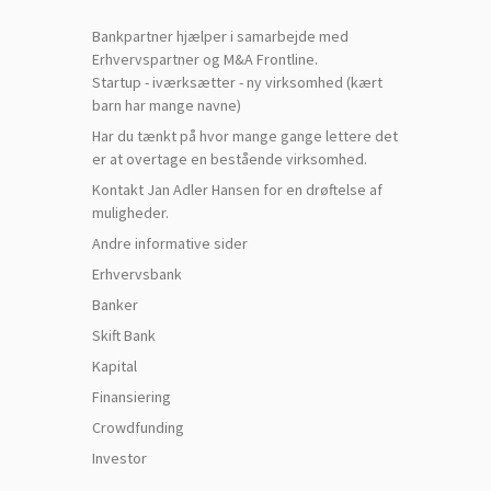
Bankpartner hjælper i samarbejde med
Erhvervspartner og M&A Frontline.
Startup - iværksætter - ny virksomhed (kært
barn har mange navne)
Har du tænkt på hvor mange gange lettere det
er at overtage en bestående virksomhed.
Kontakt Jan Adler Hansen for en drøftelse af
muligheder.
Andre informative sider
Erhvervsbank
B
anker
Skift Bank
Kapital
Finansiering
Crowdfunding
Investor