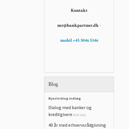
Kontakt
mr@bankpartner.dk
-
mobil +45 3046 5346
Blog
Nyeste blog indlæg
Dialog med banker og
kreditgivere
30/05 2026
40 år med erhvervsrådgivning