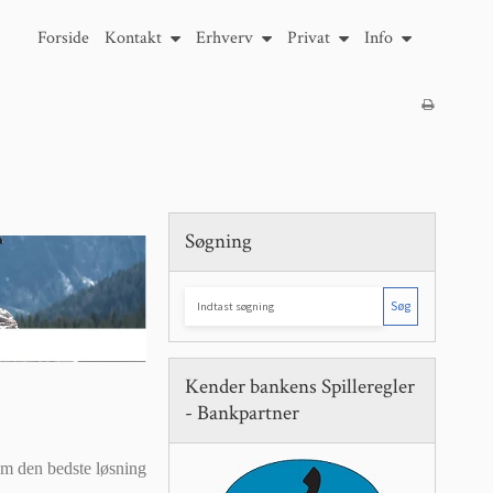
Forside
Kontakt
Erhverv
Privat
Info
Søgning
Søg
Kender bankens Spilleregler
- Bankpartner
om den bedste løsning