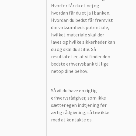
Hvorfor får du et nej og
hvordan får du et ja i banken.
Hvordan du bedst får fremvist
din virksomheds potentiale,
hvilket materiale skal der
laves og hvilke sikkerheder kan
du og skal du stille. Så
resultatet er, at vi finder den
bedste erhvervsbank til lige
netop dine behov.
Så vil du have en rigtig
erhvervsrådgiver, som ikke
sætter egen indtjening før
ærlig rådgivning, så tøv ikke
med at kontakte os.