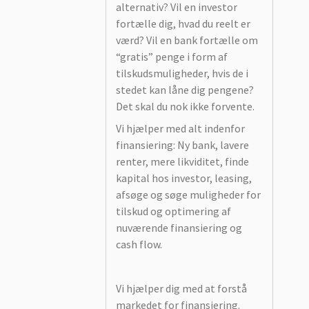
alternativ? Vil en investor
fortælle dig, hvad du reelt er
værd? Vil en bank fortælle om
“gratis” penge i form af
tilskudsmuligheder, hvis de i
stedet kan låne dig pengene?
Det skal du nok ikke forvente.
Vi hjælper med alt indenfor
finansiering: Ny bank, lavere
renter, mere likviditet, finde
kapital hos investor, leasing,
afsøge og søge muligheder for
tilskud og optimering af
nuværende finansiering og
cash flow.
Vi hjælper dig med at forstå
markedet for finansiering.