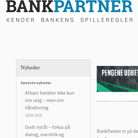
Nyheder
Seneste nyheder
Afkast handler ikke kun
om valg – men om
håndtering
18/04 2026
Godt nytår – fokus på
BankPartner er på di
dialog, overblik og