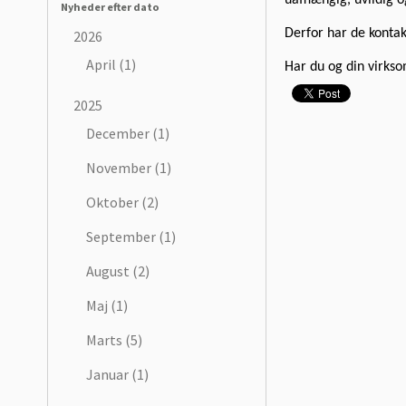
Nyheder efter dato
Derfor har de kontak
2026
April (1)
Har du og din virks
2025
December (1)
November (1)
Oktober (2)
September (1)
August (2)
Maj (1)
Marts (5)
Januar (1)