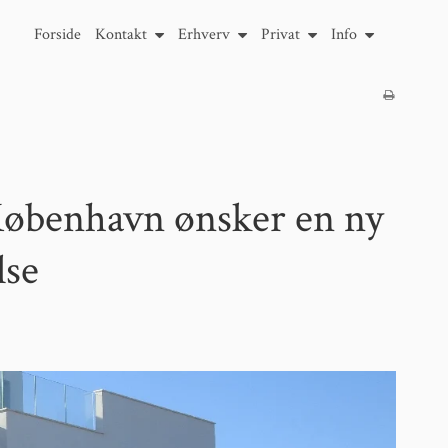
Forside
Kontakt
Erhverv
Privat
Info
København ønsker en ny
lse