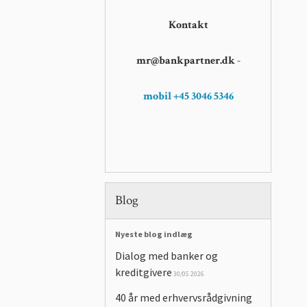
Kontakt
mr@bankpartner.dk
-
mobil +45 3046 5346
Blog
Nyeste blog indlæg
Dialog med banker og
kreditgivere
30/05 2026
40 år med erhvervsrådgivning