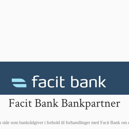
Facit Bank Bankpartner
n side som bankrådgiver i forhold til forhandlinger med Facit Bank om 