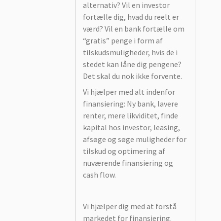
alternativ? Vil en investor
fortælle dig, hvad du reelt er
værd? Vil en bank fortælle om
“gratis” penge i form af
tilskudsmuligheder, hvis de i
stedet kan låne dig pengene?
Det skal du nok ikke forvente.
Vi hjælper med alt indenfor
finansiering: Ny bank, lavere
renter, mere likviditet, finde
kapital hos investor, leasing,
afsøge og søge muligheder for
tilskud og optimering af
nuværende finansiering og
cash flow.
Vi hjælper dig med at forstå
markedet for finansiering.