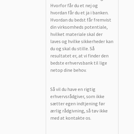
Hvorfor får du et nej og
hvordan får du et ja i banken.
Hvordan du bedst får fremvist
din virksomheds potentiale,
hvilket materiale skal der
laves og hvilke sikkerheder kan
du og skal du stille. Så
resultatet er, at vi finder den
bedste erhvervsbank til lige
netop dine behov.
Så vil du have en rigtig
erhvervsrådgiver, som ikke
sætter egen indtjening før
ærlig rådgivning, så tøv ikke
med at kontakte os.