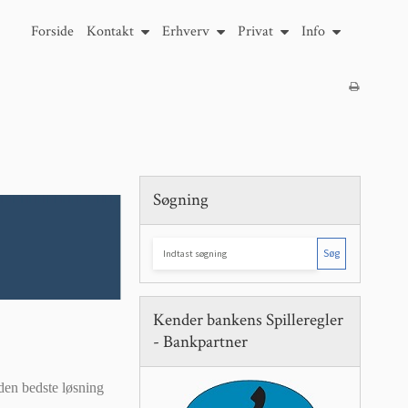
Forside
Kontakt
Erhverv
Privat
Info
Søgning
Søg
Kender bankens Spilleregler
- Bankpartner
den bedste løsning