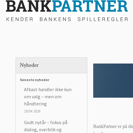
Nyheder
Seneste nyheder
Afkast handler ikke kun
om valg – men om
håndtering
18/04 2026
Godt nytår – fokus på
BankPartner er på di
dialog, overblik og