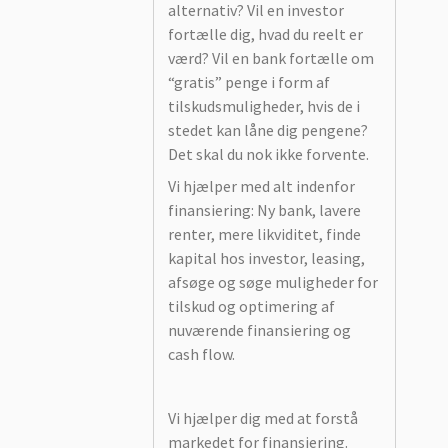
alternativ? Vil en investor
fortælle dig, hvad du reelt er
værd? Vil en bank fortælle om
“gratis” penge i form af
tilskudsmuligheder, hvis de i
stedet kan låne dig pengene?
Det skal du nok ikke forvente.
Vi hjælper med alt indenfor
finansiering: Ny bank, lavere
renter, mere likviditet, finde
kapital hos investor, leasing,
afsøge og søge muligheder for
tilskud og optimering af
nuværende finansiering og
cash flow.
Vi hjælper dig med at forstå
markedet for finansiering.