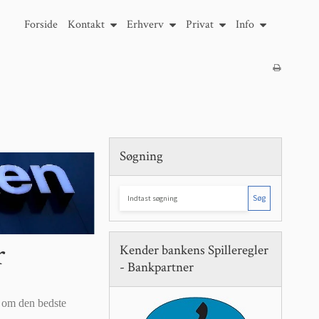
Forside
Kontakt
Erhverv
Privat
Info
Søgning
Søg
r
Kender bankens Spilleregler
- Bankpartner
n om den bedste