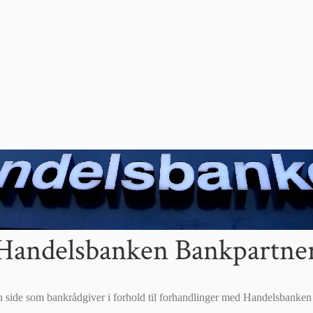
Handelsbanken Bankpartne
n side som bankrådgiver i forhold til forhandlinger med Handelsbanke