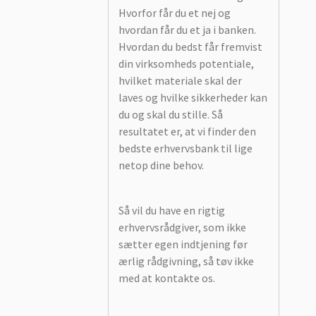
Hvorfor får du et nej og
hvordan får du et ja i banken.
Hvordan du bedst får fremvist
din virksomheds potentiale,
hvilket materiale skal der
laves og hvilke sikkerheder kan
du og skal du stille. Så
resultatet er, at vi finder den
bedste erhvervsbank til lige
netop dine behov.
Så vil du have en rigtig
erhvervsrådgiver, som ikke
sætter egen indtjening før
ærlig rådgivning, så tøv ikke
med at kontakte os.