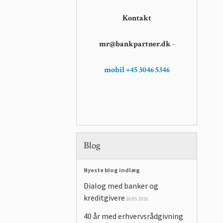
Kontakt
mr@bankpartner.dk
-
mobil +45 3046 5346
Blog
Nyeste blog indlæg
Dialog med banker og
kreditgivere
30/05 2026
40 år med erhvervsrådgivning