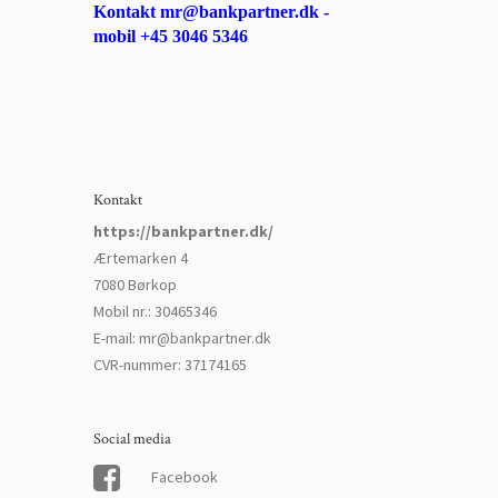
Kontakt mr@bankpartner.dk -
mobil +45 3046 5346
Kontakt
https://bankpartner.dk/
Ærtemarken 4
7080 Børkop
Mobil nr.
:
30465346
E-mail
:
mr@bankpartner.dk
CVR-nummer
:
37174165
Social media
Facebook