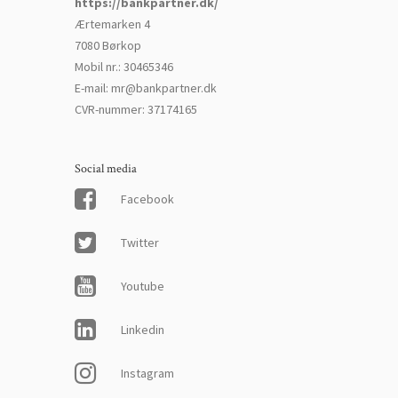
https://bankpartner.dk/
Ærtemarken 4
7080 Børkop
Mobil nr.
:
30465346
E-mail
:
mr@bankpartner.dk
CVR-nummer
:
37174165
Social media
Facebook
Twitter
Youtube
Linkedin
Instagram