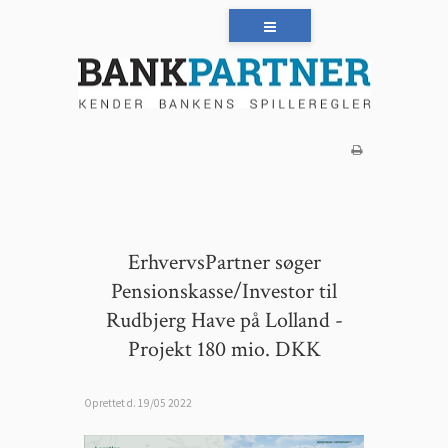
ErhvervsPartner søger
Pensionskasse/Investor til
Rudbjerg Have på Lolland -
Projekt 180 mio. DKK
Oprettet d.
19/05 2022