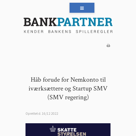
Håb forude for Nemkonto til
iværksættere og Startup SMV
(SMV regering)
Oprettet d.
16/12 2022