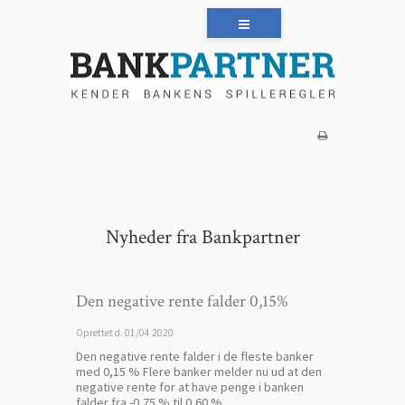
Nyheder fra Bankpartner
Den negative rente falder 0,15%
Oprettet d.
01/04 2020
Den negative rente falder i de fleste banker
med 0,15 % Flere banker melder nu ud at den
negative rente for at have penge i banken
falder fra -0,75 % til 0,60 %,