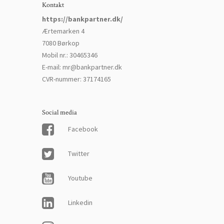
Kontakt
https://bankpartner.dk/
Ærtemarken 4
7080 Børkop
Mobil nr.
:
30465346
E-mail
:
mr@bankpartner.dk
CVR-nummer
:
37174165
Social media
Facebook
Twitter
Youtube
Linkedin