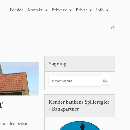
Forside
Kontakt
Erhverv
Privat
Info
Søgning
Søg
r
Kender bankens Spilleregler
- Bankpartner
se om den bedste