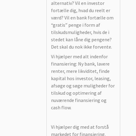
alternativ? Vil en investor
fortælle dig, hvad du reelt er
værd? Vil en bank fortælle om
“gratis” penge i form af
tilskudsmuligheder, hvis de i
stedet kan låne dig pengene?
Det skal du nok ikke forvente.
Vi hjælper med alt indenfor
finansiering: Ny bank, lavere
renter, mere likviditet, finde
kapital hos investor, leasing,
afsøge og søge muligheder for
tilskud og optimering af
nuværende finansiering og
cash flow.
Vi hjælper dig med at forstå
markedet for finansiering.