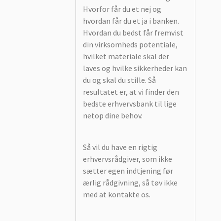
Hvorfor får du et nej og
hvordan får du et ja i banken.
Hvordan du bedst får fremvist
din virksomheds potentiale,
hvilket materiale skal der
laves og hvilke sikkerheder kan
du og skal du stille. Så
resultatet er, at vi finder den
bedste erhvervsbank til lige
netop dine behov.
Så vil du have en rigtig
erhvervsrådgiver, som ikke
sætter egen indtjening før
ærlig rådgivning, så tøv ikke
med at kontakte os.