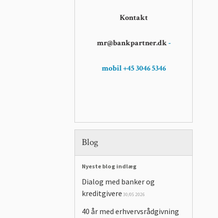
Kontakt
mr@bankpartner.dk
-
mobil +45 3046 5346
Blog
Nyeste blog indlæg
Dialog med banker og
kreditgivere
30/05 2026
40 år med erhvervsrådgivning