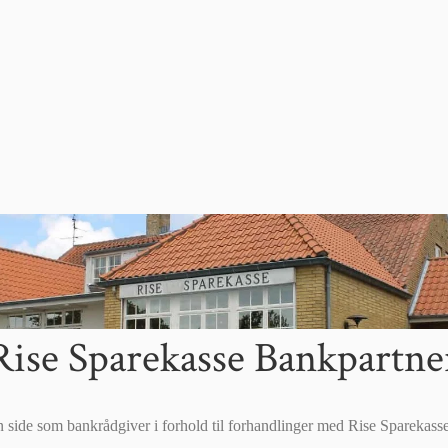
Rise Sparekasse Bankpartne
n side som bankrådgiver i forhold til forhandlinger med Rise Sparekas