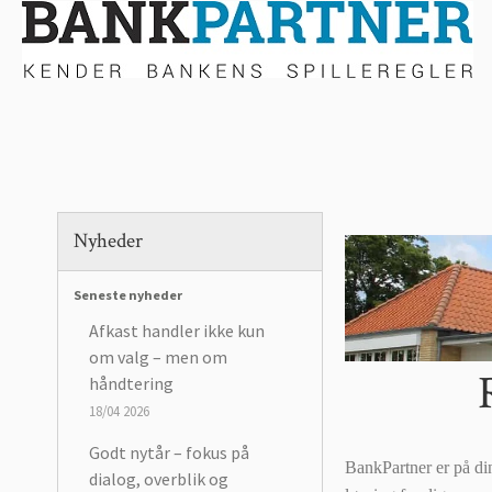
Nyheder
Seneste nyheder
Afkast handler ikke kun
om valg – men om
håndtering
18/04 2026
Godt nytår – fokus på
BankPartner er på di
dialog, overblik og