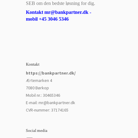
SEB om den bedste løsning for dig.
Kontakt mr@bankpartner.dk -
mobil +45 3046 5346
Kontakt
https://bankpartner.dk/
Ærtemarken 4
7080 Børkop
Mobil nr.
:
30465346
E-mail
:
mr@bankpartner.dk
CVR-nummer
:
37174165
Social media