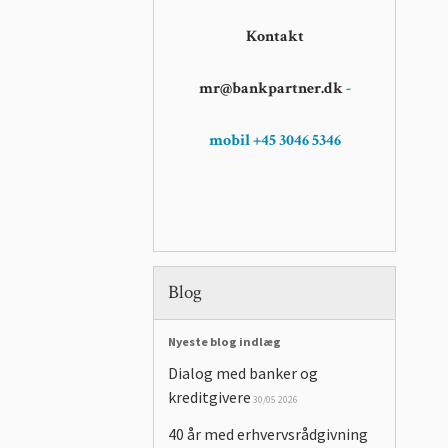
Kontakt
mr@bankpartner.dk
-
mobil +45 3046 5346
Blog
Nyeste blog indlæg
Dialog med banker og
kreditgivere
30/05 2026
40 år med erhvervsrådgivning