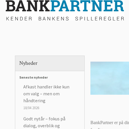
Nyheder
Seneste nyheder
Afkast handler ikke kun
om valg – men om
håndtering
18/04 2026
Godt nytår – fokus på
BankPartner er på di
dialog, overblik og