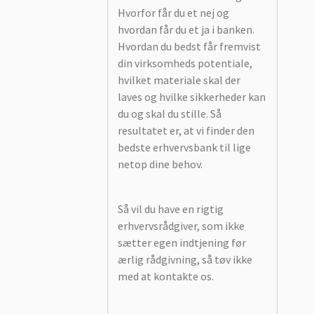
Hvorfor får du et nej og
hvordan får du et ja i banken.
Hvordan du bedst får fremvist
din virksomheds potentiale,
hvilket materiale skal der
laves og hvilke sikkerheder kan
du og skal du stille. Så
resultatet er, at vi finder den
bedste erhvervsbank til lige
netop dine behov.
Så vil du have en rigtig
erhvervsrådgiver, som ikke
sætter egen indtjening før
ærlig rådgivning, så tøv ikke
med at kontakte os.