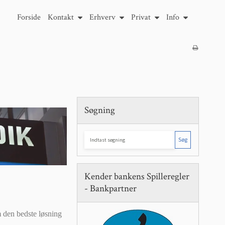
Forside
Kontakt
Erhverv
Privat
Info
Søgning
Søg
Kender bankens Spilleregler
- Bankpartner
 den bedste løsning