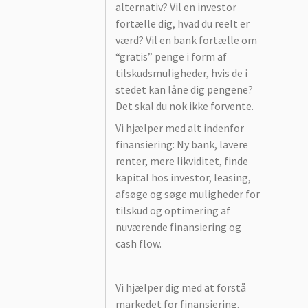
alternativ? Vil en investor
fortælle dig, hvad du reelt er
værd? Vil en bank fortælle om
“gratis” penge i form af
tilskudsmuligheder, hvis de i
stedet kan låne dig pengene?
Det skal du nok ikke forvente.
Vi hjælper med alt indenfor
finansiering: Ny bank, lavere
renter, mere likviditet, finde
kapital hos investor, leasing,
afsøge og søge muligheder for
tilskud og optimering af
nuværende finansiering og
cash flow.
Vi hjælper dig med at forstå
markedet for finansiering.