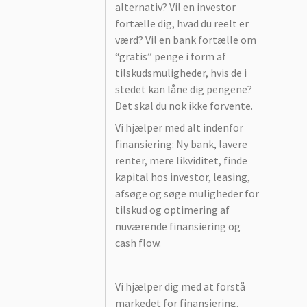
alternativ? Vil en investor
fortælle dig, hvad du reelt er
værd? Vil en bank fortælle om
“gratis” penge i form af
tilskudsmuligheder, hvis de i
stedet kan låne dig pengene?
Det skal du nok ikke forvente.
Vi hjælper med alt indenfor
finansiering: Ny bank, lavere
renter, mere likviditet, finde
kapital hos investor, leasing,
afsøge og søge muligheder for
tilskud og optimering af
nuværende finansiering og
cash flow.
Vi hjælper dig med at forstå
markedet for finansiering.