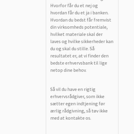
Hvorfor får du et nej og
hvordan får du et ja i banken.
Hvordan du bedst får fremvist
din virksomheds potentiale,
hvilket materiale skal der
laves og hvilke sikkerheder kan
du og skal du stille. Så
resultatet er, at vi finder den
bedste erhvervsbank til lige
netop dine behov.
Så vil du have en rigtig
erhvervsrådgiver, som ikke
sætter egen indtjening før
ærlig rådgivning, så tøv ikke
med at kontakte os.