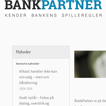
Nyheder
Seneste nyheder
Afkast handler ikke kun
om valg – men om
håndtering
18/04 2026
Godt nytår – fokus på
BankPartner er på di
dialog, overblik og