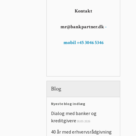
Kontakt
mr@bankpartner.dk
-
mobil +45 3046 5346
Blog
Nyeste blog indlæg
Dialog med banker og
kreditgivere
30/05 2026
40 år med erhvervsrådgivning