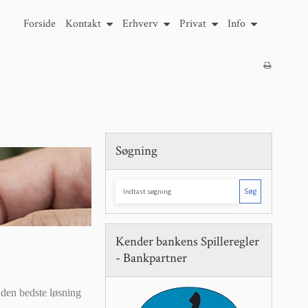
Forside
Kontakt
Erhverv
Privat
Info
Søgning
Søg
Kender bankens Spilleregler
- Bankpartner
 den bedste løsning