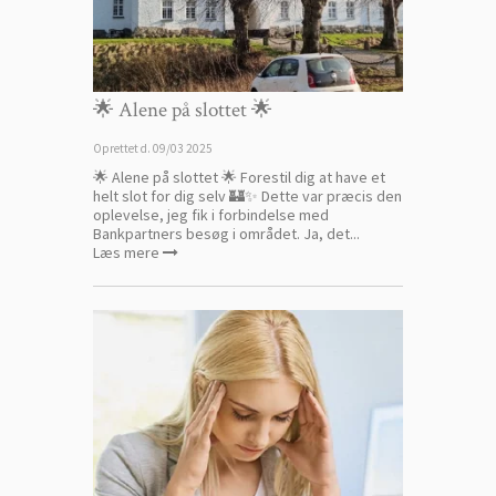
🌟 Alene på slottet 🌟
Oprettet d.
09/03 2025
🌟 Alene på slottet 🌟 Forestil dig at have et
helt slot for dig selv 🏰✨ Dette var præcis den
oplevelse, jeg fik i forbindelse med
Bankpartners besøg i området. Ja, det...
Læs mere