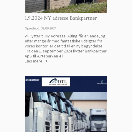
1.9.2024 NY adresse Bankpartner
Oprettet d.
08/09 2024
Vi Flytter til Ny Adresse! Alting får en ende, og
efter mange år med fantastiske udsigter fra
vores kontor, er det tid til en ny begyndelse.
Fra den 1. september 2024 flytter Bankpartner
ApS til Ærteparken 4 i...
Læs mere