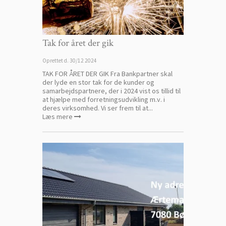
Tak for året der gik
Oprettet d.
30/12 2024
TAK FOR ÅRET DER GIK Fra Bankpartner skal
der lyde en stor tak for de kunder og
samarbejdspartnere, der i 2024 vist os tillid til
at hjælpe med forretningsudvikling m.v. i
deres virksomhed. Vi ser frem til at...
Læs mere