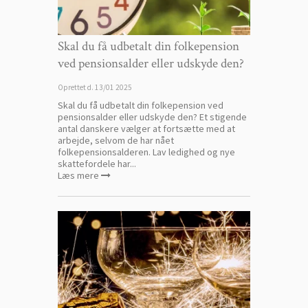
Skal du få udbetalt din folkepension
ved pensionsalder eller udskyde den?
Oprettet d.
13/01 2025
Skal du få udbetalt din folkepension ved
pensionsalder eller udskyde den? Et stigende
antal danskere vælger at fortsætte med at
arbejde, selvom de har nået
folkepensionsalderen. Lav ledighed og nye
skattefordele har...
Læs mere