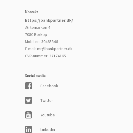
Kontakt
https://bankpartner.dk/
Ærtemarken 4
7080 Børkop
Mobil nr.
:
30465346
E-mail
:
mr@bankpartner.dk
CVR-nummer
:
37174165
Social media
Facebook
Twitter
Youtube
Linkedin