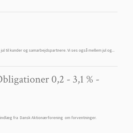
l til kunder og samarbejdspartnere. Vi ses også mellem jul og...
bligationer 0,2 - 3,1 % -
ette indlæg fra Dansk Aktionærforening om forventninger.