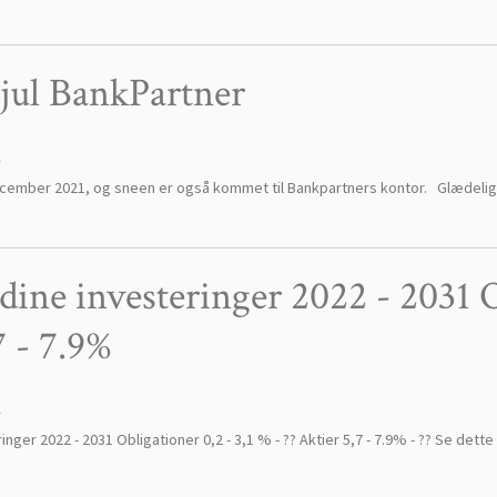
jul BankPartner
1
ecember 2021, og sneen er også kommet til Bankpartners kontor. Glædelig ju
 dine investeringer 2022 - 2031 O
7 - 7.9%
1
ringer 2022 - 2031 Obligationer 0,2 - 3,1 % - ?? Aktier 5,7 - 7.9% - ?? Se d