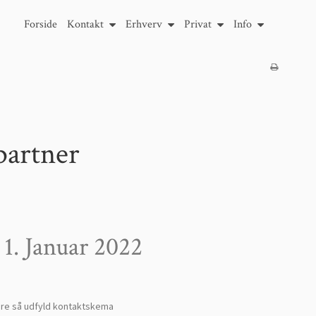
Forside
Kontakt
Erhverv
Privat
Info
partner
 1. Januar 2022
 mere så udfyld kontaktskema