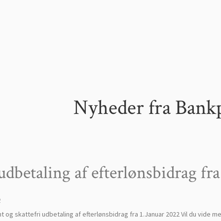
Nyheder fra Bank
 udbetaling af efterlønsbidrag fra
2
t og skattefri udbetaling af efterlønsbidrag fra 1.Januar 2022 Vil du vide