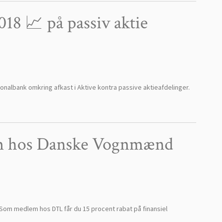
8 📈 på passiv aktie
onalbank omkring afkast i Aktive kontra passive aktieafdelinger.
m hos Danske Vognmænd
Som medlem hos DTL får du 15 procent rabat på finansiel